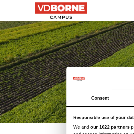
Precisielandbouw
Consent
Responsible use of your dat
We and
our 1022 partners
pr