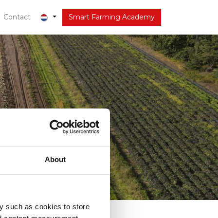
r
Contact
Actueel
Smart Farming Academy
About
y such as cookies to store